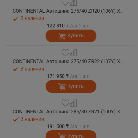
CONTINENTAL Автошина 275/40 ZR20 (106Y) XL FR SportContact 7 лето
В наличии
122 310 ₸
/за 1 шт.
Купить
CONTINENTAL Автошина 275/40 ZR22 (107Y) XL FR SportContact 7 лето
В наличии
171 950 ₸
/за 1 шт.
Купить
CONTINENTAL Автошина 285/30 ZR21 (100Y) XL FR SportContact 7 MGT лето
В наличии
191 500 ₸
/за 1 шт.
Купить