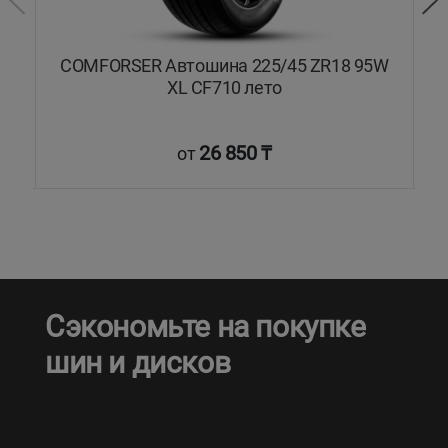
COMFORSER Автошина 225/45 ZR18 95W
XL CF710 лето
26 850 ₸
от
Сэкономьте на покупке
шин и дисков