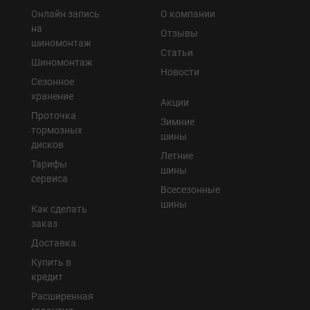
Онлайн запись
О компании
на
Отзывы
шиномонтаж
Статьи
Шиномонтаж
Новости
Сезонное
хранение
Акции
Проточка
Зимние
тормозных
шины
дисков
Летние
Тарифы
шины
сервиса
Всесезонные
шины
Как сделать
заказ
Доставка
Купить в
кредит
Расширенная