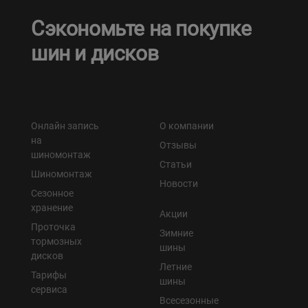
Сэкономьте на покупке
шин и дисков
Онлайн запись
О компании
на
Отзывы
шиномонтаж
Статьи
Шиномонтаж
Новости
Сезонное
хранение
Акции
Проточка
Зимние
тормозных
шины
дисков
Летние
Тарифы
шины
сервиса
Всесезонные