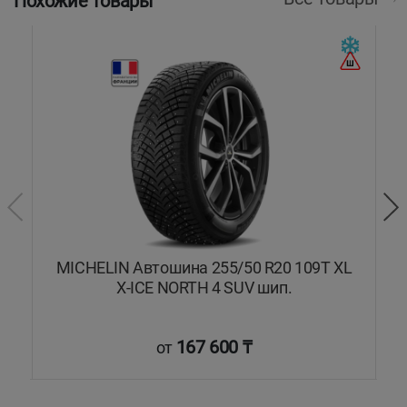
Похожие товары
MICHELIN Автошина 255/50 R20 109T XL
а
X-ICE NORTH 4 SUV шип.
167 600 ₸
от