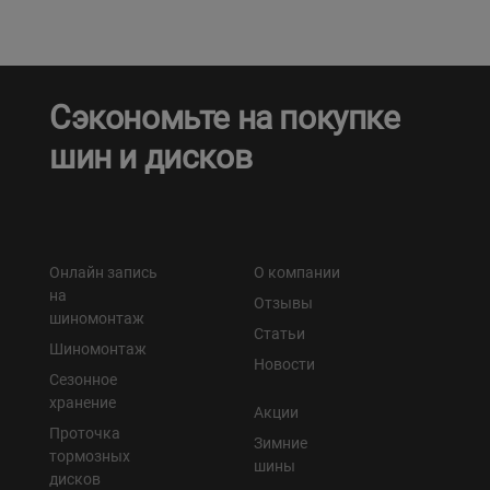
Сэкономьте на покупке
шин и дисков
Онлайн запись
О компании
на
Отзывы
шиномонтаж
Статьи
Шиномонтаж
Новости
Сезонное
хранение
Акции
Проточка
Зимние
тормозных
шины
дисков