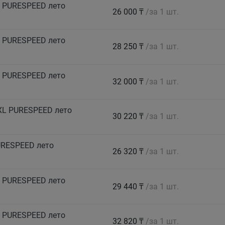
 PURESPEED лето
26 000 ₸
/за 1 шт.
 PURESPEED лето
28 250 ₸
/за 1 шт.
 PURESPEED лето
32 000 ₸
/за 1 шт.
XL PURESPEED лето
30 220 ₸
/за 1 шт.
URESPEED лето
26 320 ₸
/за 1 шт.
 PURESPEED лето
29 440 ₸
/за 1 шт.
 PURESPEED лето
32 820 ₸
/за 1 шт.