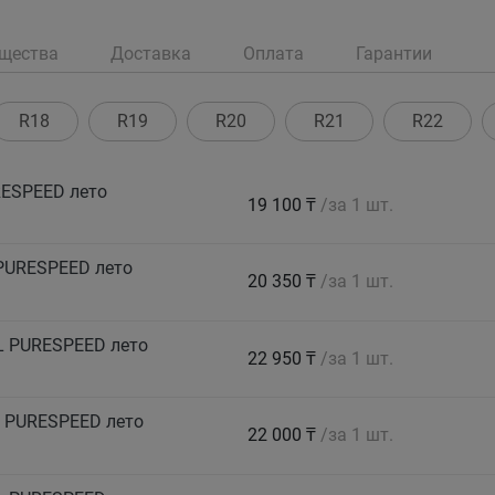
щества
Доставка
Оплата
Гарантии
R18
R19
R20
R21
R22
ESPEED лето
19 100 ₸
/за 1 шт.
PURESPEED лето
20 350 ₸
/за 1 шт.
L PURESPEED лето
22 950 ₸
/за 1 шт.
 PURESPEED лето
22 000 ₸
/за 1 шт.