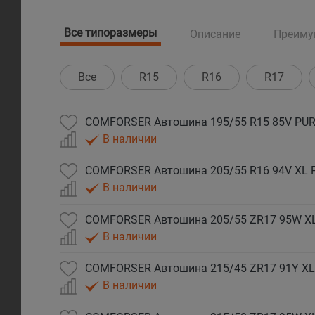
Все типоразмеры
Описание
Преиму
Все
R15
R16
R17
COMFORSER Автошина 195/55 R15 85V PUR
В наличии
COMFORSER Автошина 205/55 R16 94V XL 
В наличии
COMFORSER Автошина 205/55 ZR17 95W X
В наличии
COMFORSER Автошина 215/45 ZR17 91Y XL
В наличии