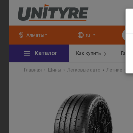
+
+
Алматы
ru
Каталог
Как купить
Гара
❯
Главная
Шины
Легковые авто
Летние
P