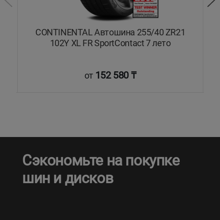
CONTINENTAL Автошина 255/40 ZR21
то
102Y XL FR SportContact 7 лето
152 580 ₸
от
Сэкономьте на покупке
шин и дисков