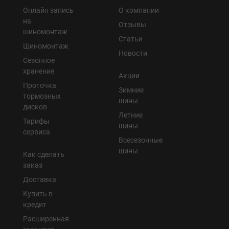
Онлайн запись
О компании
на
Отзывы
шиномонтаж
Статьи
Шиномонтаж
Новости
Сезонное
хранение
Акции
Проточка
Зимние
тормозных
шины
дисков
Летние
Тарифы
шины
сервиса
Всесезонные
шины
Как сделать
заказ
Доставка
Купить в
кредит
Расширенная