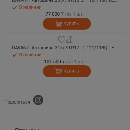
DAVANTI Автошина 285/75 R16 LT 116/113R TERRATOURA A/T RWL 6PR RPR M+S
В наличии
77 000 ₸
/за 1 шт.
Купить
DAVANTI Автошина 315/70 R17 LT 121/118Q TERRATOURA A/T RBL 8PR RPR M+S
В наличии
101 500 ₸
/за 1 шт.
Купить
Поделиться