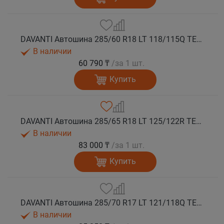
DAVANTI Автошина 285/60 R18 LT 118/115Q TERRATOURA A/T RWL 8PR RPR M+S
В наличии
60 790 ₸
/за 1 шт.
Купить
DAVANTI Автошина 285/65 R18 LT 125/122R TERRATOURA A/T RBL 10PR M+S
В наличии
83 000 ₸
/за 1 шт.
Купить
DAVANTI Автошина 285/70 R17 LT 121/118Q TERRATOURA A/T RBL 8PR RPR M+S
В наличии