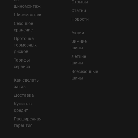
Отзывы
шиномонтаж
Статьи
Шиномонтаж
Новости
Сезонное
хранение
Акции
Проточка
Зимние
тормозных
шины
дисков
Летние
Тарифы
шины
сервиса
Всесезонные
шины
Как сделать
заказ
Доставка
Купить в
кредит
Расширенная
гарантия