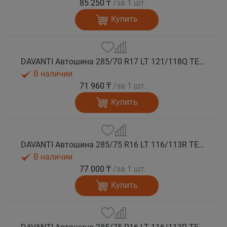
85 250 ₸
/за 1 шт.
Купить
DAVANTI Автошина 285/70 R17 LT 121/118Q TERRATOURA A/T RWL 8PR RPR M+S
В наличии
71 960 ₸
/за 1 шт.
Купить
DAVANTI Автошина 285/75 R16 LT 116/113R TERRATOURA A/T RBL 6PR RPR M+S
В наличии
77 000 ₸
/за 1 шт.
Купить