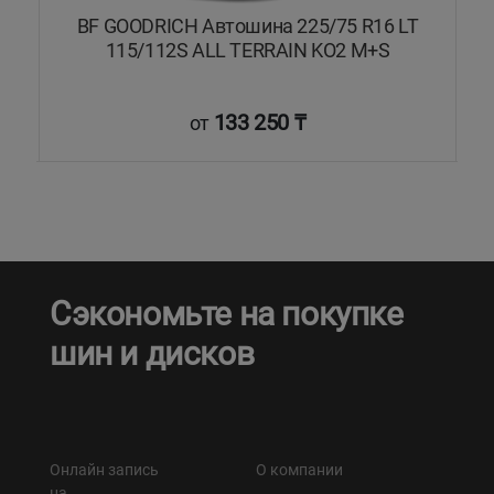
BF GOODRICH Автошина 225/75 R16 LT
B
115/112S ALL TERRAIN KO2 M+S
133 250 ₸
от
Сэкономьте на покупке
шин и дисков
Онлайн запись
О компании
на