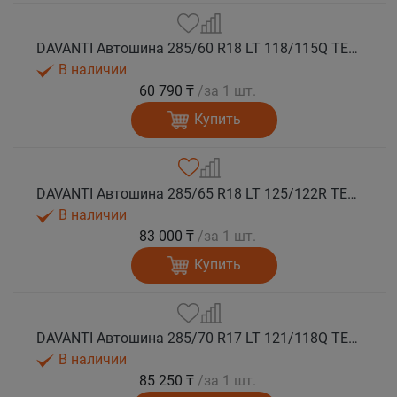
DAVANTI Автошина 285/60 R18 LT 118/115Q TERRATOURA A/T RWL 8PR RPR M+S
В наличии
60 790 ₸
/за 1 шт.
Купить
DAVANTI Автошина 285/65 R18 LT 125/122R TERRATOURA A/T RBL 10PR M+S
В наличии
83 000 ₸
/за 1 шт.
Купить
DAVANTI Автошина 285/70 R17 LT 121/118Q TERRATOURA A/T RBL 8PR RPR M+S
В наличии
85 250 ₸
/за 1 шт.