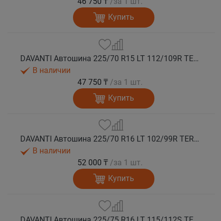
46 750 ₸
/за 1 шт.
Купить
DAVANTI Автошина 225/70 R15 LT 112/109R TERRATOURA A/T RWL 10PR RPR M+S
В наличии
47 750 ₸
/за 1 шт.
Купить
DAVANTI Автошина 225/70 R16 LT 102/99R TERRATOURA A/T RBL 6PR RPR M+S
В наличии
52 000 ₸
/за 1 шт.
Купить
DAVANTI Автошина 225/75 R16 LT 115/112S TERRATOURA A/T RWL 10PR RPR M+S