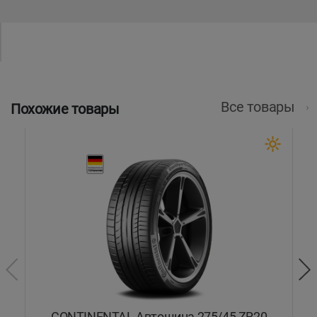
Все товары
Похожие товары
)
CONTINENTAL Автошина 275/45 ZR20