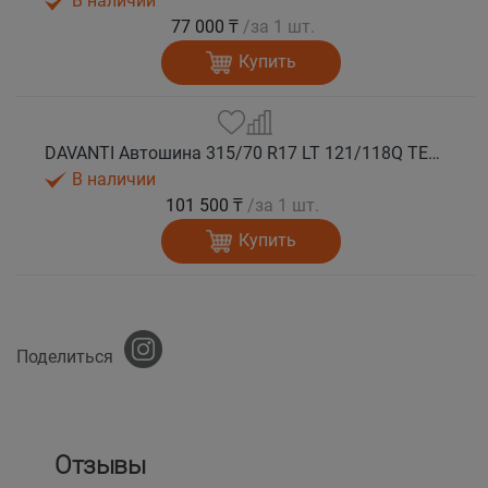
В наличии
77 000 ₸
/за 1 шт.
Купить
DAVANTI Автошина 315/70 R17 LT 121/118Q TERRATOURA A/T RBL 8PR RPR M+S
В наличии
101 500 ₸
/за 1 шт.
Купить
Поделиться
Отзывы