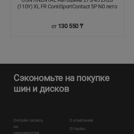
(110Y) XL FR ContiSportContact 5P N0 лето
130 550 ₸
от
Сэкономьте на покупке
шин и дисков
Онлайн запись
О компании
на
Отзывы
шиномонтаж