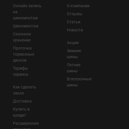
Онлайн запись
О компании
на
Отзывы
шиномонтаж
Статьи
Шиномонтаж
Новости
Сезонное
хранение
Акции
Проточка
Зимние
тормозных
шины
дисков
Летние
Тарифы
шины
сервиса
Всесезонные
шины
Как сделать
заказ
Доставка
Купить в
кредит
Расширенная