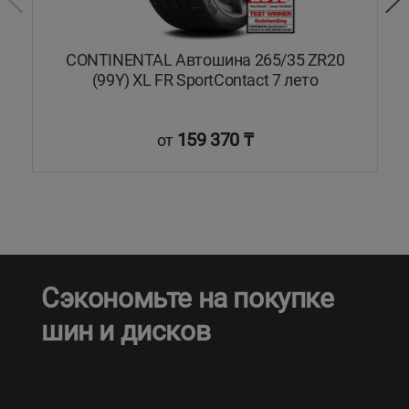
L
CONTINENTAL Автошина 265/35 ZR20
(99Y) XL FR SportContact 7 лето
159 370 ₸
от
Сэкономьте на покупке
шин и дисков