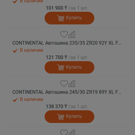
В наличии
101 900 ₸
/за 1 шт.
Купить
CONTINENTAL Автошина 235/35 ZR20 92Y XL FR SportContact 7 лето
В наличии
121 700 ₸
/за 1 шт.
Купить
CONTINENTAL Автошина 245/30 ZR19 89Y XL FR SportContact 7 лето
В наличии
138 370 ₸
/за 1 шт.
Купить