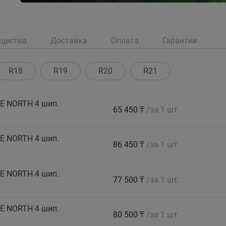
щества
Доставка
Оплата
Гарантии
R18
R19
R20
R21
CE NORTH 4 шип.
65 450 ₸
/за 1 шт.
CE NORTH 4 шип.
86 450 ₸
/за 1 шт.
CE NORTH 4 шип.
77 500 ₸
/за 1 шт.
CE NORTH 4 шип.
80 500 ₸
/за 1 шт.