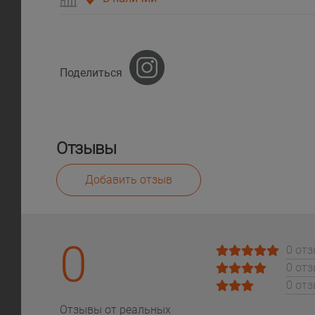
Поделиться
Отзывы
Добавить отзыв
0
0 от
0 от
0 от
Отзывы от реальных