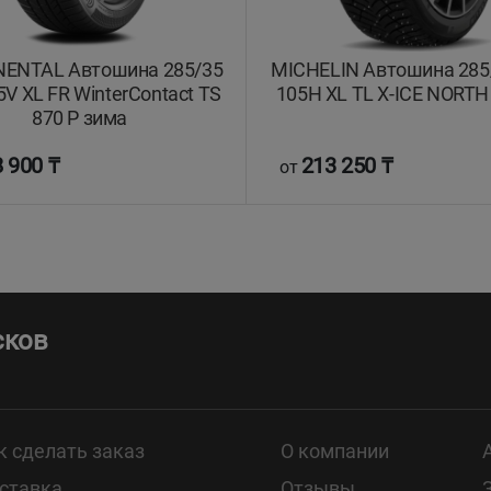
ENTAL Автошина 285/35
MICHELIN Автошина 285
5V XL FR WinterContact TS
105H XL TL X-ICE NORTH
870 P зима
 900 ₸
213 250 ₸
от
сков
к сделать заказ
О компании
ставка
Отзывы