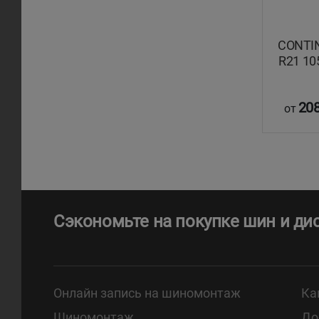
CONTIN
R21 10
208
от
Сэкономьте на покупке шин и ди
Онлайн запись на шиномонтаж
Ка
Шиномонтаж
До