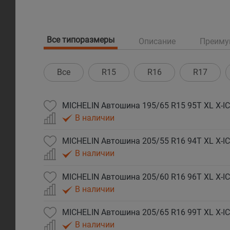
Все типоразмеры
Описание
Преиму
Все
R15
R16
R17
MICHELIN Автошина 195/65 R15 95T XL X-I
В наличии
MICHELIN Автошина 205/55 R16 94T XL X-I
В наличии
MICHELIN Автошина 205/60 R16 96T XL X-I
В наличии
MICHELIN Автошина 205/65 R16 99T XL X-I
В наличии