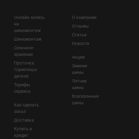
Онлайн запись
О компании
на
Отзывы
шиномонтаж
Статьи
Шиномонтаж
Новости
Сезонное
хранение
Акции
Проточка
Зимние
тормозных
шины
дисков
Летние
Тарифы
шины
сервиса
Всесезонные
шины
Как сделать
заказ
Доставка
Купить в
кредит