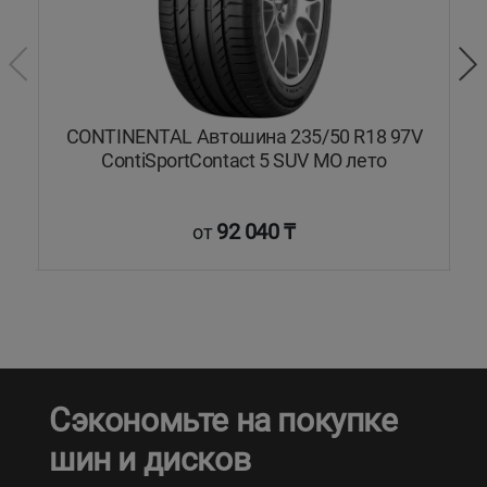
V
CONTINENTAL Автошина 235/50 R18 97V
то
ContiSportContact 5 SUV MO лето
92 040 ₸
от
Сэкономьте на покупке
шин и дисков