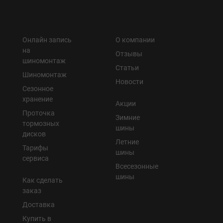
Онлайн запись
О компании
на
Отзывы
шиномонтаж
Статьи
Шиномонтаж
Новости
Сезонное
хранение
Акции
Проточка
Зимние
тормозных
шины
дисков
Летние
Тарифы
шины
сервиса
Всесезонные
шины
Как сделать
заказ
Доставка
Купить в