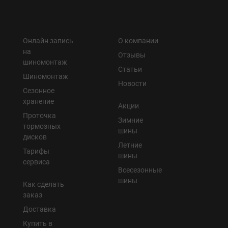
Онлайн запись
О компании
на
Отзывы
шиномонтаж
Статьи
Шиномонтаж
Новости
Сезонное
хранение
Акции
Проточка
Зимние
тормозных
шины
дисков
Летние
Тарифы
шины
сервиса
Всесезонные
шины
Как сделать
заказ
Доставка
Купить в