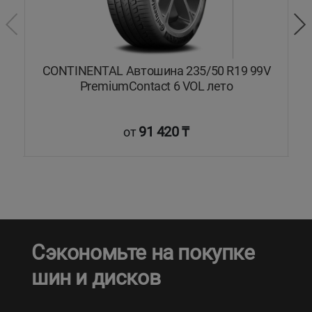
H
CONTINENTAL Автошина 235/50 R19 99V
PremiumContact 6 VOL лето
91 420 ₸
от
Сэкономьте на покупке
шин и дисков