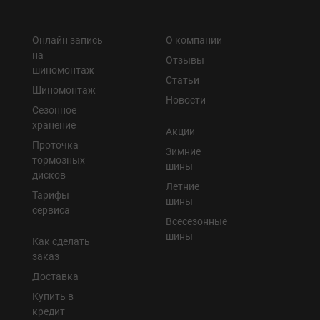
Онлайн запись
О компании
на
Отзывы
шиномонтаж
Статьи
Шиномонтаж
Новости
Сезонное
хранение
Акции
Проточка
Зимние
тормозных
шины
дисков
Летние
Тарифы
шины
сервиса
Всесезонные
шины
Как сделать
заказ
Доставка
Купить в
кредит