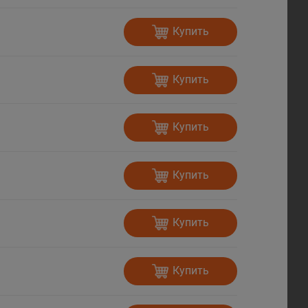
Купить
Купить
Купить
Купить
Купить
Купить