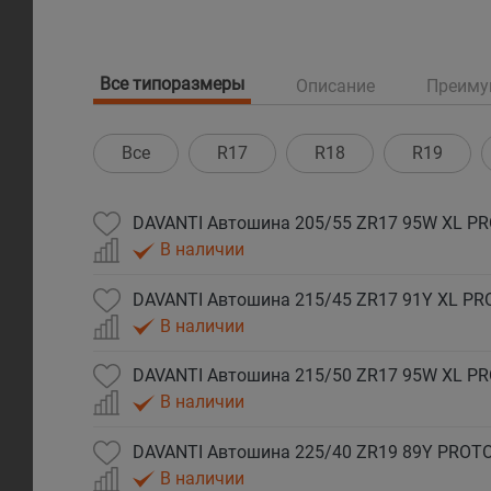
Все типоразмеры
Описание
Преиму
Все
R17
R18
R19
DAVANTI Автошина 205/55 ZR17 95W XL P
В наличии
DAVANTI Автошина 215/45 ZR17 91Y XL P
В наличии
DAVANTI Автошина 215/50 ZR17 95W XL P
В наличии
В наличии