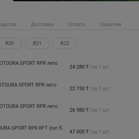
щества
Доставка
Оплата
Гарантии
R20
R21
R22
ROTOURA SPORT RPR лето
24 280 ₸
/за 1 шт.
ROTOURA SPORT RPR лето
22 750 ₸
/за 1 шт.
ROTOURA SPORT RPR лето
26 580 ₸
/за 1 шт.
DAVANTI Автошина 225/40 ZR19 89Y PROTOURA SPORT RPR RFT (run flat) лето
47 000 ₸
/за 1 шт.