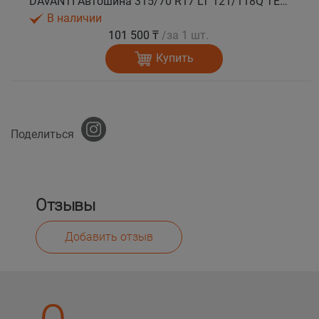
DAVANTI Автошина 315/70 R17 LT 121/118Q TERRATOURA A/T RBL 8PR RPR M+S
В наличии
101 500 ₸
/за 1 шт.
Купить
Поделиться
Отзывы
Добавить отзыв