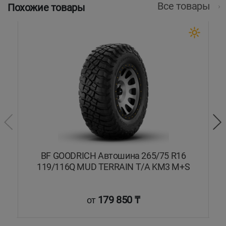
Все товары
Похожие товары
BF GOODRICH Автошина 265/75 R16
PR
119/116Q MUD TERRAIN T/A KM3 M+S
179 850 ₸
от