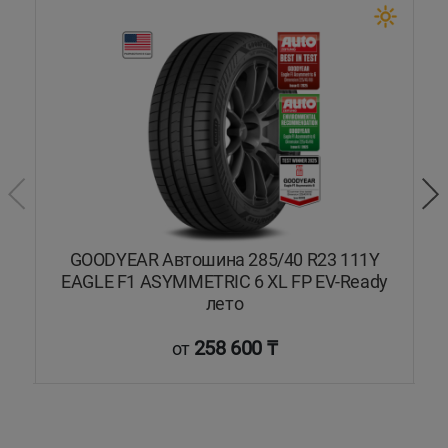
1Y
GOODYEAR Автошина 285/40 R23 111Y
EAGLE F1 ASYMMETRIC 6 XL FP EV-Ready
лето
258 600 ₸
от