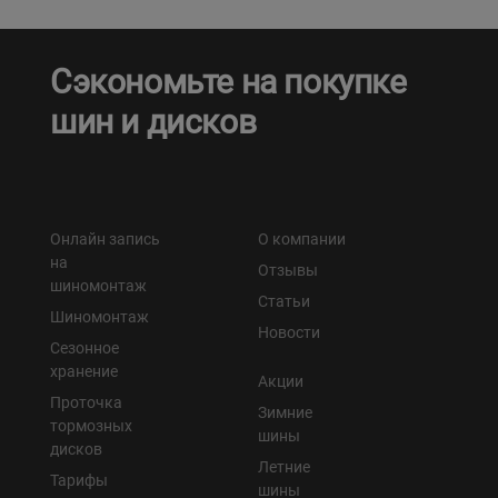
Сэкономьте на покупке
шин и дисков
Онлайн запись
О компании
на
Отзывы
шиномонтаж
Статьи
Шиномонтаж
Новости
Сезонное
хранение
Акции
Проточка
Зимние
тормозных
шины
дисков
Летние
Тарифы
шины