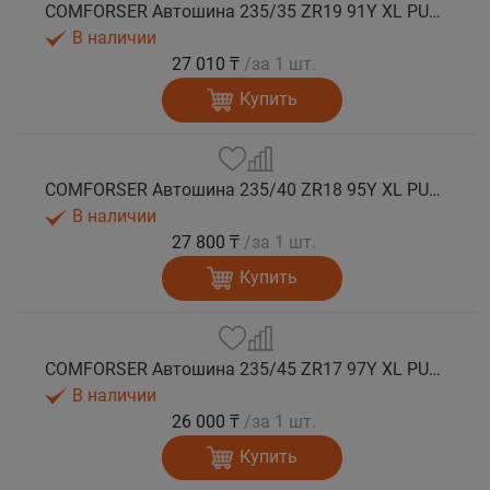
COMFORSER Автошина 235/35 ZR19 91Y XL PURESPEED лето
В наличии
27 010 ₸
/за 1 шт.
Купить
COMFORSER Автошина 235/40 ZR18 95Y XL PURESPEED лето
В наличии
27 800 ₸
/за 1 шт.
Купить
COMFORSER Автошина 235/45 ZR17 97Y XL PURESPEED лето
В наличии
26 000 ₸
/за 1 шт.
Купить