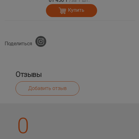
61 450 ₸
/за 1 шт.
Купить
Поделиться
Отзывы
Добавить отзыв
0