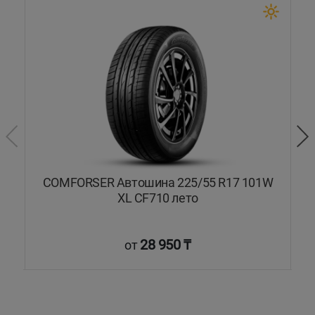
COMFORSER Автошина 225/55 R17 101W
XL CF710 лето
28 950 ₸
от