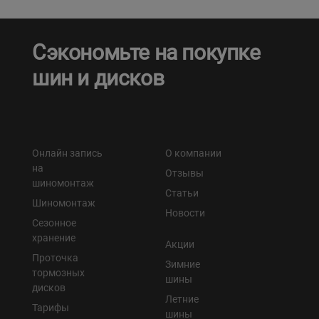
Сэкономьте на покупке
шин и дисков
Онлайн запись
О компании
на
Отзывы
шиномонтаж
Статьи
Шиномонтаж
Новости
Сезонное
хранение
Акции
Проточка
Зимние
тормозных
шины
дисков
Летние
Тарифы
шины