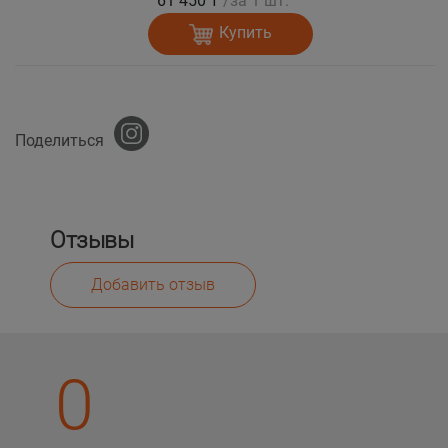
61 450 ₸
/за 1 шт.
Купить
Поделиться
Отзывы
Добавить отзыв
0