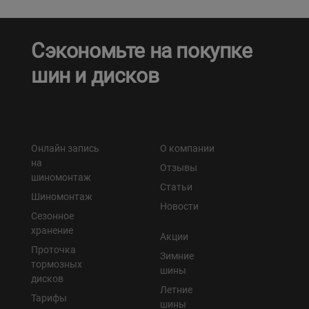
Сэкономьте на покупке
шин и дисков
Онлайн запись
О компании
на
Отзывы
шиномонтаж
Статьи
Шиномонтаж
Новости
Сезонное
хранение
Акции
Проточка
Зимние
тормозных
шины
дисков
Летние
Тарифы
шины