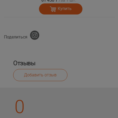
61 450 ₸
/за 1 шт.
Купить
Поделиться
Отзывы
Добавить отзыв
0