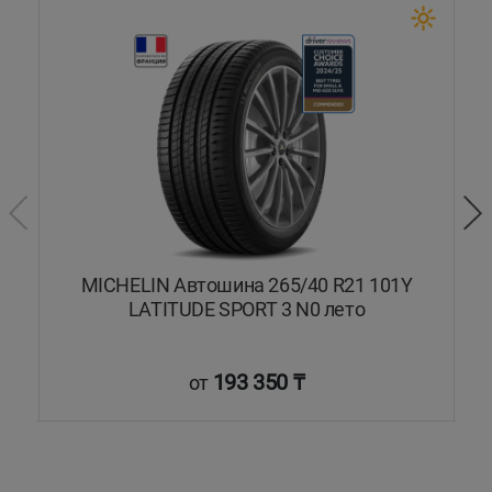
5Y
MICHELIN Автошина 265/40 R21 101Y
LATITUDE SPORT 3 N0 лето
193 350 ₸
от