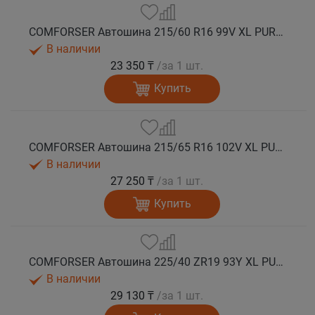
COMFORSER Автошина 215/60 R16 99V XL PURESPEED лето
В наличии
23 350 ₸
/за 1 шт.
Купить
COMFORSER Автошина 215/65 R16 102V XL PURESPEED лето
В наличии
27 250 ₸
/за 1 шт.
Купить
COMFORSER Автошина 225/40 ZR19 93Y XL PURESPEED лето
В наличии
29 130 ₸
/за 1 шт.