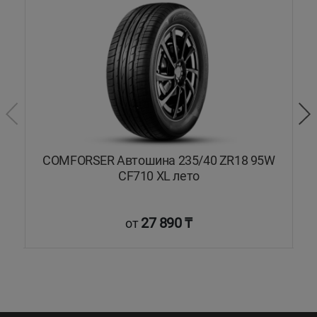
L
COMFORSER Автошина 235/40 ZR18 95W
CF710 XL лето
27 890 ₸
от