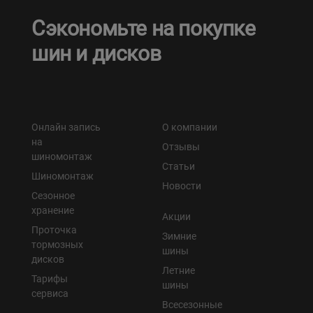
Сэкономьте на покупке
шин и дисков
Онлайн запись
О компании
на
Отзывы
шиномонтаж
Статьи
Шиномонтаж
Новости
Сезонное
хранение
Акции
Проточка
Зимние
тормозных
шины
дисков
Летние
Тарифы
шины
сервиса
Всесезонные