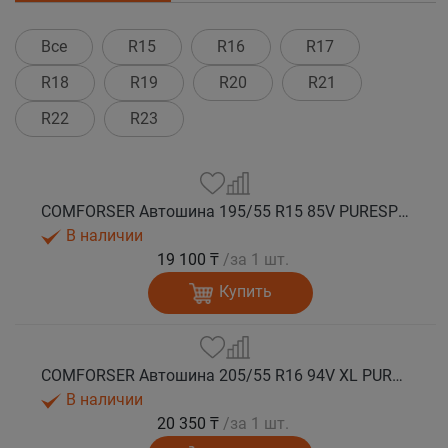
Все
R15
R16
R17
R18
R19
R20
R21
R22
R23
COMFORSER Автошина 195/55 R15 85V PURESPEED лето
В наличии
19 100 ₸
/за 1 шт.
Купить
COMFORSER Автошина 205/55 R16 94V XL PURESPEED лето
В наличии
20 350 ₸
/за 1 шт.