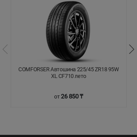
COMFORSER Автошина 225/45 ZR18 95W
XL CF710 лето
26 850 ₸
от