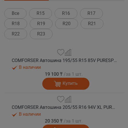
Все
R15
R16
R17
R18
R19
R20
R21
R22
R23
COMFORSER Автошина 195/55 R15 85V PURESPEED лето
В наличии
19 100 ₸
/за 1 шт.
Купить
COMFORSER Автошина 205/55 R16 94V XL PURESPEED лето
В наличии
20 350 ₸
/за 1 шт.