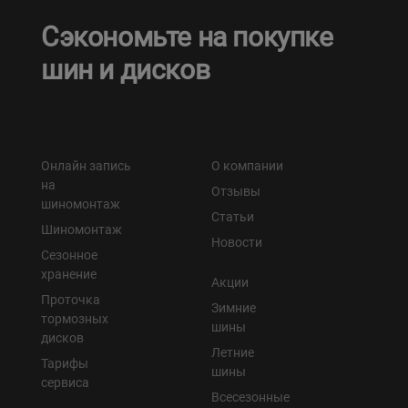
Сэкономьте на покупке
шин и дисков
Онлайн запись
О компании
на
Отзывы
шиномонтаж
Статьи
Шиномонтаж
Новости
Сезонное
хранение
Акции
Проточка
Зимние
тормозных
шины
дисков
Летние
Тарифы
шины
сервиса
Всесезонные