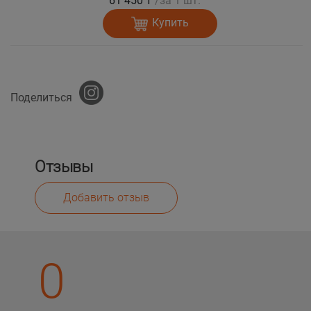
61 450 ₸
/за 1 шт.
Купить
Поделиться
Отзывы
Добавить отзыв
0