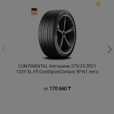
3Y
CONTINENTAL Автошина 275/35 ZR21
103Y XL FR ContiSportContact 5P N1 лето
170 660 ₸
от