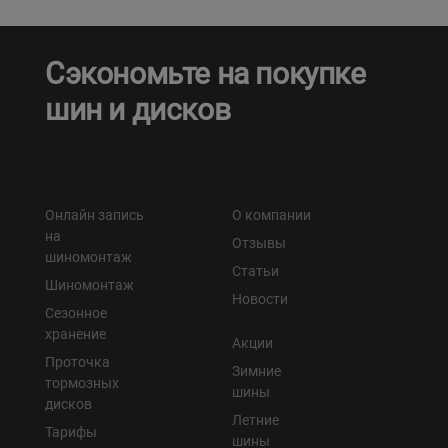
Сэкономьте на покупке
шин и дисков
Онлайн запись
О компании
на
Отзывы
шиномонтаж
Статьи
Шиномонтаж
Новости
Сезонное
хранение
Акции
Проточка
Зимние
тормозных
шины
дисков
Летние
Тарифы
шины