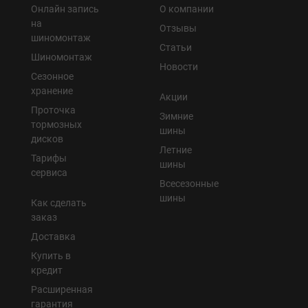
Онлайн запись
О компании
на
Отзывы
шиномонтаж
Статьи
Шиномонтаж
Новости
Сезонное
хранение
Акции
Проточка
Зимние
тормозных
шины
дисков
Летние
Тарифы
шины
сервиса
Всесезонные
шины
Как сделать
заказ
Доставка
Купить в
кредит
Расширенная
гарантия