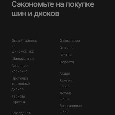
Сэкономьте на покупке
шин и дисков
Онлайн запись
О компании
на
Отзывы
шиномонтаж
Статьи
Шиномонтаж
Новости
Сезонное
хранение
Акции
Проточка
Зимние
тормозных
шины
дисков
Летние
Тарифы
шины
сервиса
Всесезонные
шины
Как сделать