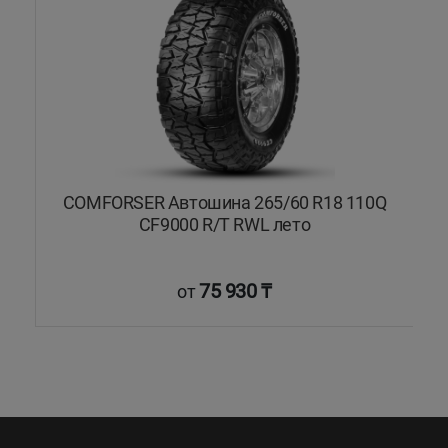
COMFORSER Автошина 265/60 R18 110Q
CF9000 R/T RWL лето
75 930 ₸
от