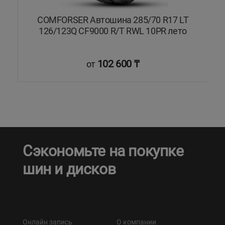
COMFORSER Автошина 285/70 R17 LT
126/123Q CF9000 R/T RWL 10PR лето
102 600 ₸
от
Сэкономьте на покупке
шин и дисков
Онлайн запись
О компании