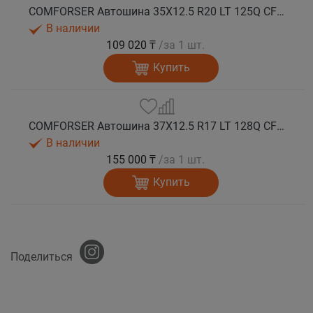
COMFORSER Автошина 35X12.5 R20 LT 125Q CF9000 R/T RWL 12PR лето
В наличии
109 020 ₸
/за 1 шт.
Купить
COMFORSER Автошина 37X12.5 R17 LT 128Q CF9000 R/T RWL 12PR лето
В наличии
155 000 ₸
/за 1 шт.
Купить
Поделиться