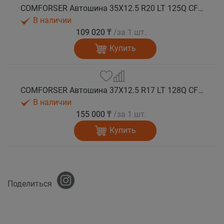
COMFORSER Автошина 35X12.5 R20 LT 125Q CF9000 R/T RWL 12PR лето
В наличии
109 020 ₸
/за 1 шт.
Купить
COMFORSER Автошина 37X12.5 R17 LT 128Q CF9000 R/T RWL 12PR лето
В наличии
155 000 ₸
/за 1 шт.
Купить
Поделиться