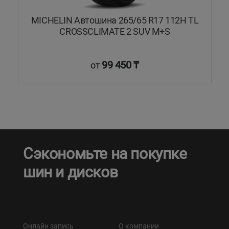
2T
MICHELIN Автошина 265/65 R17 112H TL
CROSSCLIMATE 2 SUV M+S
99 450 ₸
от
Сэкономьте на покупке
шин и дисков
Онлайн запись
О компании