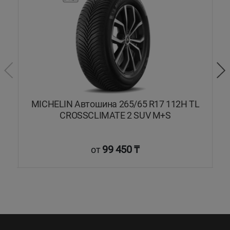
2T
MICHELIN Автошина 265/65 R17 112H TL
CROSSCLIMATE 2 SUV M+S
99 450 ₸
от