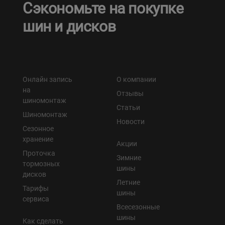
Сэкономьте на покупке
шин и дисков
Онлайн запись
О компании
на
Отзывы
шиномонтаж
Статьи
Шиномонтаж
Новости
Сезонное
хранение
Акции
Проточка
Зимние
тормозных
шины
дисков
Летние
Тарифы
шины
сервиса
Всесезонные
шины
Как сделать