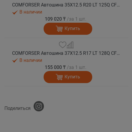
COMFORSER Автошина 35X12.5 R20 LT 125Q CF9000 R/T RWL 12PR лето
В наличии
109 020 ₸
/за 1 шт.
Купить
COMFORSER Автошина 37X12.5 R17 LT 128Q CF9000 R/T RWL 12PR лето
В наличии
155 000 ₸
/за 1 шт.
Купить
Поделиться