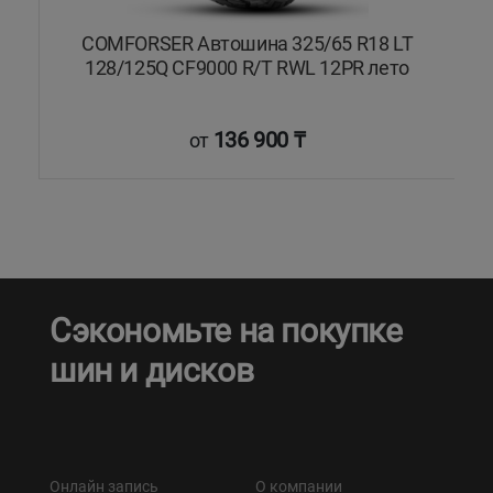
COMFORSER Автошина 325/65 R18 LT
128/125Q CF9000 R/T RWL 12PR лето
136 900 ₸
от
Сэкономьте на покупке
шин и дисков
Онлайн запись
О компании