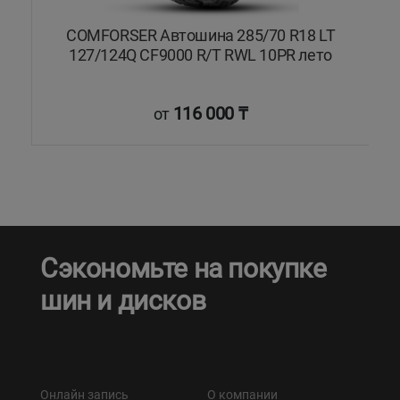
COMFORSER Автошина 285/70 R18 LT
127/124Q CF9000 R/T RWL 10PR лето
116 000 ₸
от
Сэкономьте на покупке
шин и дисков
Онлайн запись
О компании