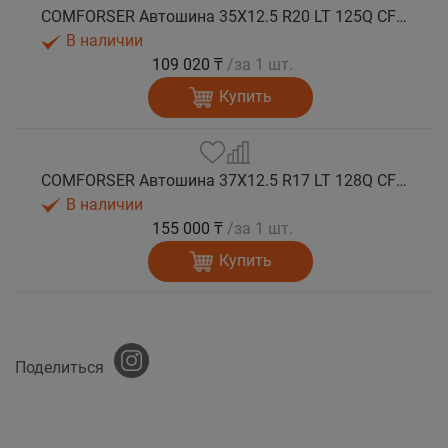
COMFORSER Автошина 35X12.5 R20 LT 125Q CF9000 R/T RWL 12PR лето
В наличии
109 020 ₸
/за 1 шт.
Купить
COMFORSER Автошина 37X12.5 R17 LT 128Q CF9000 R/T RWL 12PR лето
В наличии
155 000 ₸
/за 1 шт.
Купить
Поделиться