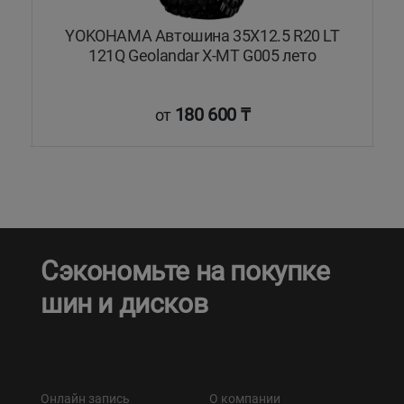
1Q
YOKOHAMA Автошина 35X12.5 R20 LT
121Q Geolandar X-MT G005 лето
180 600 ₸
от
Сэкономьте на покупке
шин и дисков
Онлайн запись
О компании