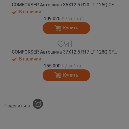
COMFORSER Автошина 35X12.5 R20 LT 125Q CF9000 R/T RWL 12PR лето
В наличии
109 020 ₸
/за 1 шт.
Купить
COMFORSER Автошина 37X12.5 R17 LT 128Q CF9000 R/T RWL 12PR лето
В наличии
155 000 ₸
/за 1 шт.
Купить
Поделиться