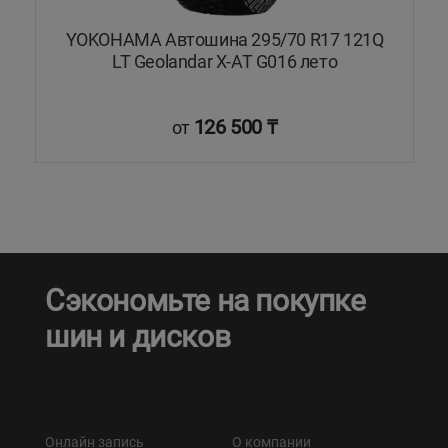
YOKOHAMA Автошина 295/70 R17 121Q
LT Geolandar X-AT G016 лето
126 500 ₸
от
Сэкономьте на покупке
шин и дисков
Онлайн запись
О компании