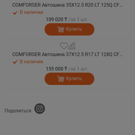
COMFORSER Автошина 35X12.5 R20 LT 125Q CF9000 R/T RWL 12PR лето
В наличии
109 020 ₸
/за 1 шт.
Купить
COMFORSER Автошина 37X12.5 R17 LT 128Q CF9000 R/T RWL 12PR лето
В наличии
155 000 ₸
/за 1 шт.
Купить
Поделиться