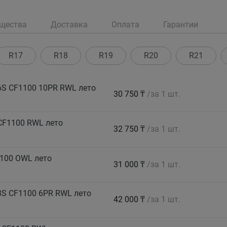
щества
Доставка
Оплата
Гарантии
R17
R18
R19
R20
R21
S CF1100 10PR RWL лето
30 750 ₸
/за 1 шт.
CF1100 RWL лето
32 750 ₸
/за 1 шт.
100 OWL лето
31 000 ₸
/за 1 шт.
S CF1100 6PR RWL лето
42 000 ₸
/за 1 шт.