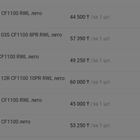
 CF1100 RWL лето
44 500 ₸
/за 1 шт.
103S CF1100 8PR RWL лето
57 390 ₸
/за 1 шт.
CF1100 RWL лето
49 250 ₸
/за 1 шт.
112R CF1100 10PR RWL лето
60 000 ₸
/за 1 шт.
 CF1100 RWL лето
45 000 ₸
/за 1 шт.
 CF1100 лето
53 250 ₸
/за 1 шт.