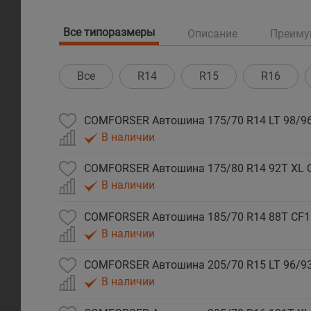
Все типоразмеры
Описание
Преиму
Все
R14
R15
R16
COMFORSER Автошина 175/70 R14 LT 98/96
В наличии
COMFORSER Автошина 175/80 R14 92T XL 
В наличии
COMFORSER Автошина 185/70 R14 88T CF1
В наличии
COMFORSER Автошина 205/70 R15 LT 96/93
В наличии