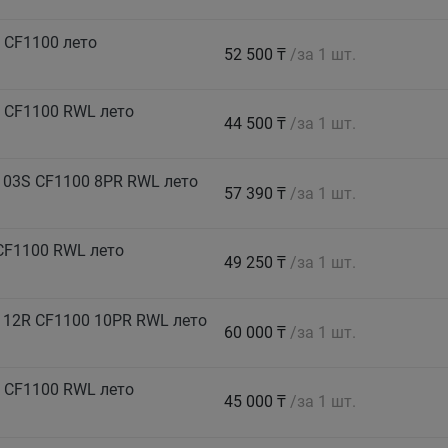
 CF1100 лето
52 500 ₸
/за 1 шт.
 CF1100 RWL лето
44 500 ₸
/за 1 шт.
103S CF1100 8PR RWL лето
57 390 ₸
/за 1 шт.
CF1100 RWL лето
49 250 ₸
/за 1 шт.
112R CF1100 10PR RWL лето
60 000 ₸
/за 1 шт.
 CF1100 RWL лето
45 000 ₸
/за 1 шт.