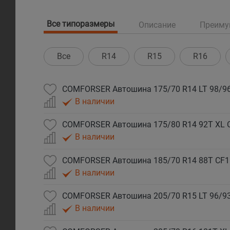
Все типоразмеры
Описание
Преиму
Все
R14
R15
R16
COMFORSER Автошина 175/70 R14 LT 98/96
В наличии
COMFORSER Автошина 175/80 R14 92T XL 
В наличии
COMFORSER Автошина 185/70 R14 88T CF1
В наличии
COMFORSER Автошина 205/70 R15 LT 96/93
В наличии