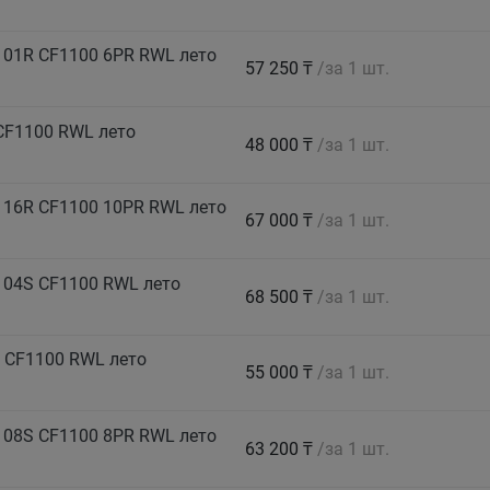
101R CF1100 6PR RWL лето
57 250 ₸
/за 1 шт.
CF1100 RWL лето
48 000 ₸
/за 1 шт.
116R CF1100 10PR RWL лето
67 000 ₸
/за 1 шт.
104S CF1100 RWL лето
68 500 ₸
/за 1 шт.
 CF1100 RWL лето
55 000 ₸
/за 1 шт.
108S CF1100 8PR RWL лето
63 200 ₸
/за 1 шт.