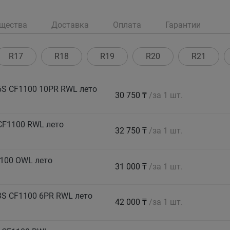
щества
Доставка
Оплата
Гарантии
R17
R18
R19
R20
R21
S CF1100 10PR RWL лето
30 750 ₸
/за 1 шт.
CF1100 RWL лето
32 750 ₸
/за 1 шт.
100 OWL лето
31 000 ₸
/за 1 шт.
S CF1100 6PR RWL лето
42 000 ₸
/за 1 шт.