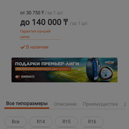
от 30 750 ₸
/за 1 шт.
Уральск
до 140 000 ₸
/за 1 шт.
Усть-Каменогорск
Гарантия лучшей
цены
Шымкент
В наличии
Экибастуз
Бишкек
Все типоразмеры
Описание
Преимущества
Д
Все
R14
R15
R16