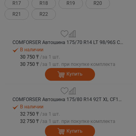
R17
R18
R19
R20
R21
R22
COMFORSER Автошина 175/70 R14 LT 98/96S CF1100 10PR RWL лето
В наличии
30 750 ₸
/за 1 шт.
30 750 ₸
/за 1 шт. при покупке комплекта
Купить
COMFORSER Автошина 175/80 R14 92T XL CF1100 RWL лето
В наличии
32 750 ₸
/за 1 шт.
32 750 ₸
/за 1 шт. при покупке комплекта
Купить