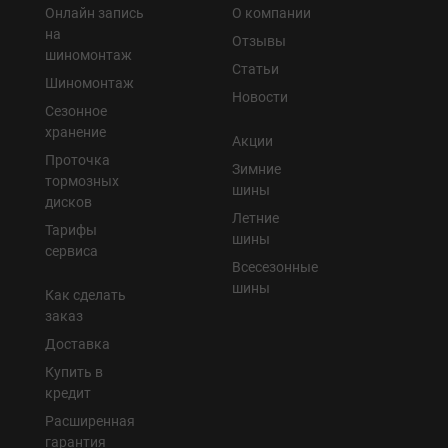
Онлайн запись
О компании
на
Отзывы
шиномонтаж
Статьи
Шиномонтаж
Новости
Сезонное
хранение
Акции
Проточка
Зимние
тормозных
шины
дисков
Летние
Тарифы
шины
сервиса
Всесезонные
шины
Как сделать
заказ
Доставка
Купить в
кредит
Расширенная
гарантия