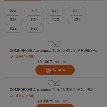
Все
R15
R16
R17
R18
R19
R20
R21
R22
R23
COMFORSER Автошина 195/55 R15 85V PURESPEED лето
В наличии
19 100 ₸
/за 1 шт.
Купить
COMFORSER Автошина 205/55 R16 94V XL PURESPEED лето
В наличии
20 350 ₸
/за 1 шт.