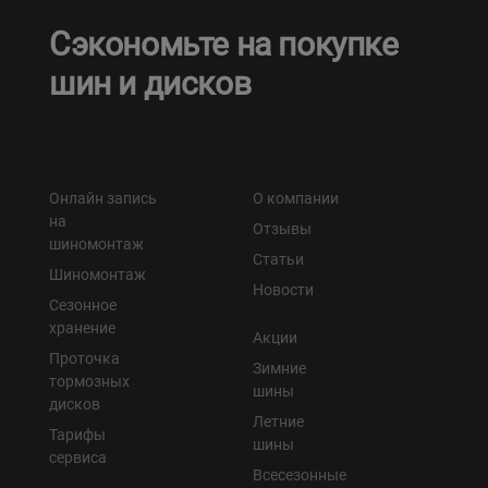
Сэкономьте на покупке
шин и дисков
Онлайн запись
О компании
на
Отзывы
шиномонтаж
Статьи
Шиномонтаж
Новости
Сезонное
хранение
Акции
Проточка
Зимние
тормозных
шины
дисков
Летние
Тарифы
шины
сервиса
Всесезонные