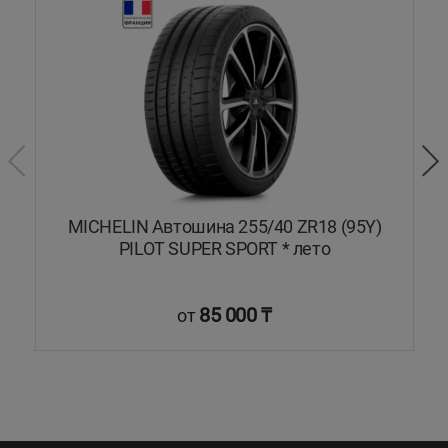
L
MICHELIN Автошина 255/40 ZR18 (95Y)
PILOT SUPER SPORT * лето
85 000 ₸
от