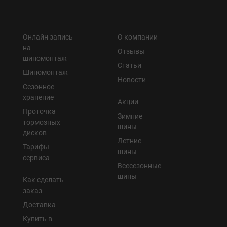
Онлайн запись
О компании
на
Отзывы
шиномонтаж
Статьи
Шиномонтаж
Новости
Сезонное
хранение
Акции
Проточка
Зимние
тормозных
шины
дисков
Летние
Тарифы
шины
сервиса
Всесезонные
шины
Как сделать
заказ
Доставка
Купить в