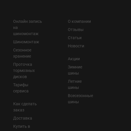
Онлайн запись
О компании
на
Отзывы
шиномонтаж
Статьи
Шиномонтаж
Новости
Сезонное
хранение
Акции
Проточка
Зимние
тормозных
шины
дисков
Летние
Тарифы
шины
сервиса
Всесезонные
шины
Как сделать
заказ
Доставка
Купить в