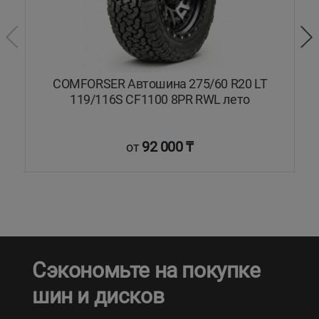
XL
COMFORSER Автошина 275/60 R20 LT
то
119/116S CF1100 8PR RWL лето
92 000 ₸
от
Сэкономьте на покупке
шин и дисков