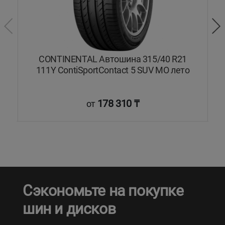
5Y
CONTINENTAL Автошина 315/40 R21
111Y ContiSportContact 5 SUV MO лето
178 310 ₸
от
Сэкономьте на покупке
шин и дисков