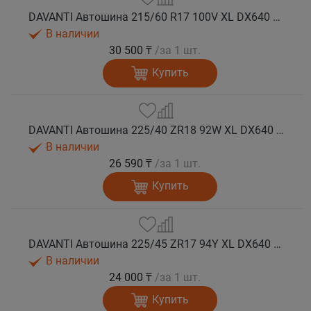
DAVANTI Автошина 215/60 R17 100V XL DX640 лето
В наличии
30 500 ₸
/за 1 шт.
Купить
DAVANTI Автошина 225/40 ZR18 92W XL DX640 RPR лето
В наличии
26 590 ₸
/за 1 шт.
Купить
DAVANTI Автошина 225/45 ZR17 94Y XL DX640 RPR лето
В наличии
24 000 ₸
/за 1 шт.
Купить