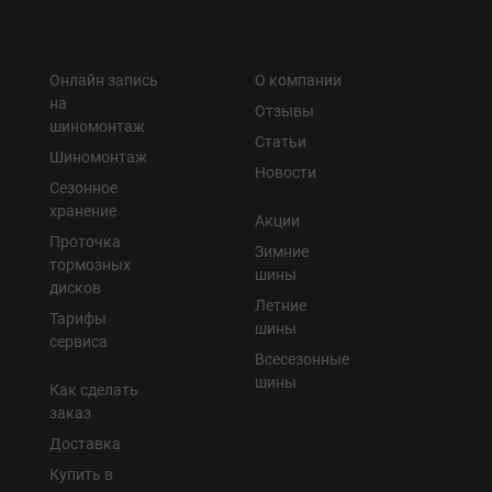
Онлайн запись
О компании
на
Отзывы
шиномонтаж
Статьи
Шиномонтаж
Новости
Сезонное
хранение
Акции
Проточка
Зимние
тормозных
шины
дисков
Летние
Тарифы
шины
сервиса
Всесезонные
шины
Как сделать
заказ
Доставка
Купить в