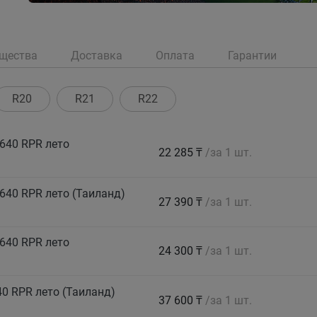
щества
Доставка
Оплата
Гарантии
R20
R21
R22
640 RPR лето
22 285 ₸
/за 1 шт.
640 RPR лето (Таиланд)
27 390 ₸
/за 1 шт.
640 RPR лето
24 300 ₸
/за 1 шт.
0 RPR лето (Таиланд)
37 600 ₸
/за 1 шт.