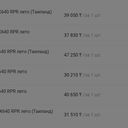
640 RPR лето (Таиланд)
39 050 ₸
/за 1 шт.
X640 RPR лето
37 830 ₸
/за 1 шт.
40 RPR лето (Таиланд)
47 250 ₸
/за 1 шт.
640 RPR лето
30 210 ₸
/за 1 шт.
640 RPR лето
40 650 ₸
/за 1 шт.
X640 RPR лето (Таиланд)
31 510 ₸
/за 1 шт.