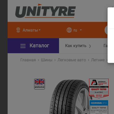
+
+
Алматы
ru
Каталог
Как купить
Гара
❯
Главная
Шины
Легковые авто
Летние
D