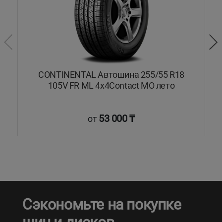
T
CONTINENTAL Автошина 255/55 R18
D
105V FR ML 4x4Contact MO лето
53 000 ₸
от
Сэкономьте на покупке