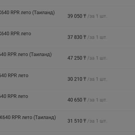
640 RPR лето (Таиланд)
39 050 ₸
/за 1 шт.
X640 RPR лето
37 830 ₸
/за 1 шт.
40 RPR лето (Таиланд)
47 250 ₸
/за 1 шт.
640 RPR лето
30 210 ₸
/за 1 шт.
640 RPR лето
40 650 ₸
/за 1 шт.
X640 RPR лето (Таиланд)
31 510 ₸
/за 1 шт.