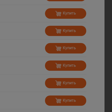
Купить
Купить
Купить
Купить
Купить
Купить