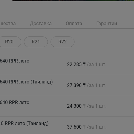
щества
Доставка
Оплата
Гарантии
R20
R21
R22
640 RPR лето
22 285 ₸
/за 1 шт.
640 RPR лето (Таиланд)
27 390 ₸
/за 1 шт.
640 RPR лето
24 300 ₸
/за 1 шт.
0 RPR лето (Таиланд)
37 600 ₸
/за 1 шт.