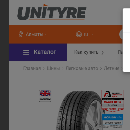
+
+
Алматы
ru
Каталог
Как купить
Гара
❯
Главная
Шины
Легковые авто
Летние
D