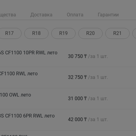
щества
Доставка
Оплата
Гарантии
R17
R18
R19
R20
R21
S CF1100 10PR RWL лето
30 750 ₸
/за 1 шт.
CF1100 RWL лето
32 750 ₸
/за 1 шт.
100 OWL лето
31 000 ₸
/за 1 шт.
S CF1100 6PR RWL лето
42 000 ₸
/за 1 шт.