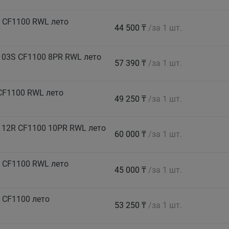
 CF1100 RWL лето
44 500 ₸
/за 1 шт.
103S CF1100 8PR RWL лето
57 390 ₸
/за 1 шт.
CF1100 RWL лето
49 250 ₸
/за 1 шт.
112R CF1100 10PR RWL лето
60 000 ₸
/за 1 шт.
 CF1100 RWL лето
45 000 ₸
/за 1 шт.
 CF1100 лето
53 250 ₸
/за 1 шт.