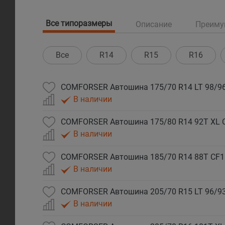
Все типоразмеры
Описание
Преиму
Все
R14
R15
R16
COMFORSER Автошина 175/70 R14 LT 98/96
В наличии
COMFORSER Автошина 175/80 R14 92T XL 
В наличии
COMFORSER Автошина 185/70 R14 88T CF1
В наличии
COMFORSER Автошина 205/70 R15 LT 96/93
В наличии