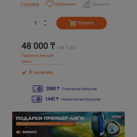
Избранное
Сравнить
0 отзывов
Уральск
Купить
Усть-Каменогорск
48 000 ₸
Шымкент
/за 1 шт.
Гарантия лучшей
Экибастуз
цены
В наличии
Бишкек
2880 ₸
Списание бонусов
1440 ₸
Начисление бонусов