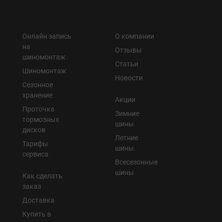
Онлайн запись
О компании
на
Отзывы
шиномонтаж
Статьи
Шиномонтаж
Новости
Сезонное
хранение
Акции
Проточка
Зимние
тормозных
шины
дисков
Летние
Тарифы
шины
сервиса
Всесезонные
шины
Как сделать
заказ
Доставка
Купить в