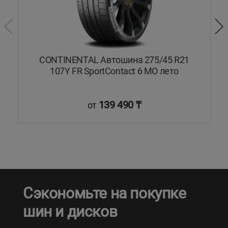
0Y
CONTINENTAL Автошина 275/45 R21
107Y FR SportContact 6 MO лето
139 490 ₸
от
Сэкономьте на покупке
шин и дисков