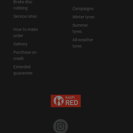
Brake disc
rubbing
Campaigns
Service rates
Winter tyres
Summer
How to make
tyres
order
All-weather
Delivery
tyres
Purchase on
credit
Extended
guarantee