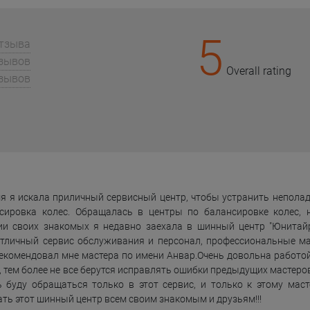
5
отзыва
тзывов
Overall rating
тзывов
я я искала приличный сервисный центр, чтобы устранить неполад
сировка колес. Обращалась в центры по балансировке колес, 
ии своих знакомых я недавно заехала в шинный центр "Юнитай
тличный сервис обслуживания и персонал, профессиональные мас
екомендовал мне мастера по имени Анвар.Очень довольна работой
, тем более не все берутся исправлять ошибки предыдущих мастеро
ь буду обращаться только в этот сервис, и только к этому маст
ть этот шинный центр всем своим знакомым и друзьям!!!