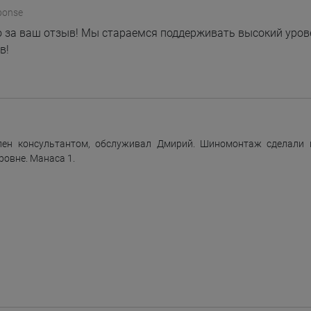
ponse
 за ваш отзыв! Мы стараемся поддерживать высокий уров
в!
лен консультантом, обслуживал Дмирий. Шиномонтаж сделали п
ровне. Манаса 1.