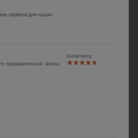
ень сервиса для наших
Overall rating
о предварительной записи,