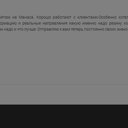
бятам на Манаса. Хорошо работают с клиентами.Особенно хоте
ормацию и реальные направления какую именно надо резину хо
ак надо и что лучше. Отправляю к вам теперь постоянно своих знак